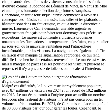
chaque année des millions de visiteurs venus admirer des chefs-
d’œuvre comme la Joconde de Léonard de Vinci, la Vénus de Milo
et une impressionnante collection de peintures françaises.
Cependant, ce trafic touristique intense commence à avoir des
conséquences néfastes sur le musée. Les salles et les plafonds du
bâtiment sont dans un état critique, ce qui a incité la directrice du
musée, Laurence de Car, à demander une aide urgente au
gouvernement français pour éviter tout dommage aux précieuses
expositions. Le musée est confronté à plusieurs problèmes,
notamment les fluctuations de température et les fuites, en particulier
au sous-sol, où la mauvaise ventilation rend l’atmosphère
inconfortable pour les visiteurs. La navigation est également difficile
en raison d’un manque de signalisation appropriée, ce qui rend
difficile la recherche de certaines œuvres d’art. Le musée est vaste,
mais il manque de places assises pour que les visiteurs puissent se
reposer, et il n’y a pas assez de toilettes ou de cafés à l’intérieur.
Malgré ces difficultés, le Louvre reste incroyablement populaire,
avec 8,7 millions de visiteurs en 2024 et un record de 10,2 millions
en 2018. Le musée, construit à l’origine pour accueillir un nombre
beaucoup plus restreint de visiteurs, n’était pas conçu pour un tel
volume de fréquentation. En 2021, de Car a mis en place un plafond
de 30 000 visiteurs par jour pour gérer les foules. Cependant, le