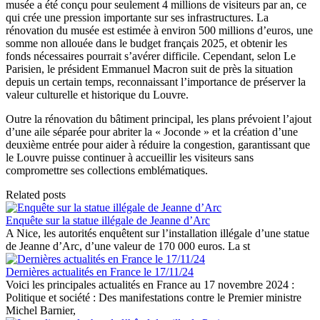
musée a été conçu pour seulement 4 millions de visiteurs par an, ce
qui crée une pression importante sur ses infrastructures. La
rénovation du musée est estimée à environ 500 millions d’euros, une
somme non allouée dans le budget français 2025, et obtenir les
fonds nécessaires pourrait s’avérer difficile. Cependant, selon Le
Parisien, le président Emmanuel Macron suit de près la situation
depuis un certain temps, reconnaissant l’importance de préserver la
valeur culturelle et historique du Louvre.
Outre la rénovation du bâtiment principal, les plans prévoient l’ajout
d’une aile séparée pour abriter la « Joconde » et la création d’une
deuxième entrée pour aider à réduire la congestion, garantissant que
le Louvre puisse continuer à accueillir les visiteurs sans
compromettre ses collections emblématiques.
Related posts
Enquête sur la statue illégale de Jeanne d’Arc
A Nice, les autorités enquêtent sur l’installation illégale d’une statue
de Jeanne d’Arc, d’une valeur de 170 000 euros. La st
Dernières actualités en France le 17/11/24
Voici les principales actualités en France au 17 novembre 2024 :
Politique et société : Des manifestations contre le Premier ministre
Michel Barnier,